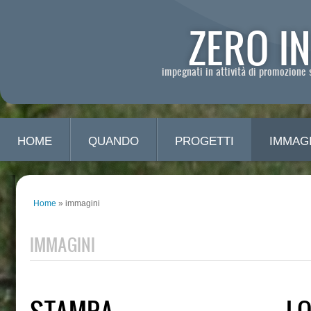
ZERO I
impegnati in attività di promozione s
HOME
QUANDO
PROGETTI
IMMAGI
Home
» immagini
IMMAGINI